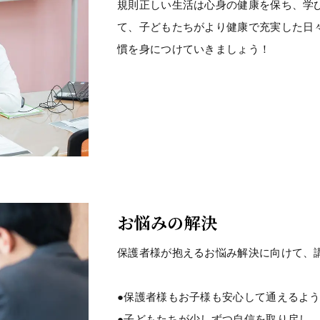
規則正しい生活は心身の健康を保ち、学
て、子どもたちがより健康で充実した日
慣を身につけていきましょう！
お悩みの解決
保護者様が抱えるお悩み解決に向けて、
●保護者様もお子様も安心して通えるよ
●子どもたちが少しずつ自信を取り戻し