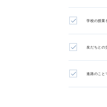
学校の授業
友だちとの
進路のこと